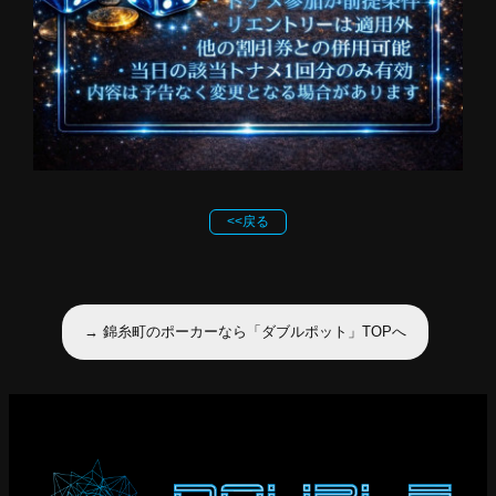
<<戻る
→ 錦糸町のポーカーなら「ダブルポット」TOPへ