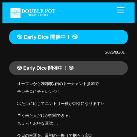
🎲 Early Dice 開催中！ 🎲
2026/06/01
🎲 Early Dice 開催中！ 🎲
オープンから2時間以内のトーナメント参加で、
チンチロにチャレンジ！
出た目に応じてエントリー費が割引になります✨
早く来た人だけが挑戦できる、
ちょっとお得な運試し。
今日の幸運を、最初の一振りで掴もう🎲🃏