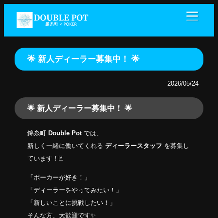
🌟 新人ディーラー募集中！ 🌟
2026/05/24
🌟 新人ディーラー募集中！ 🌟
錦糸町
Double Pot
では、
新しく一緒に働いてくれる
ディーラースタッフ
を募集し
ています！🃏
「ポーカーが好き！」
「ディーラーをやってみたい！」
「新しいことに挑戦したい！」
そんな方、大歓迎です✨