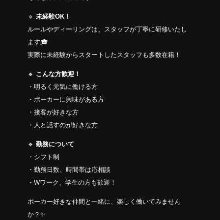
🔹
未経験OK！
ルールやディーリングは、スタッフが丁寧に研修いたし
ます🎓
実際に未経験からスタートしたスタッフも多数在籍！
🔹
こんな方歓迎！
・明るく元気に働ける方
・ポーカーに興味がある方
・接客が好きな方
・人と話すのが好きな方
🔹
勤務について
・シフト制
・勤務日数、時間帯は応相談
・Wワーク、学生の方も歓迎！
ポーカー好きな仲間と一緒に、楽しく働いてみません
か？✨